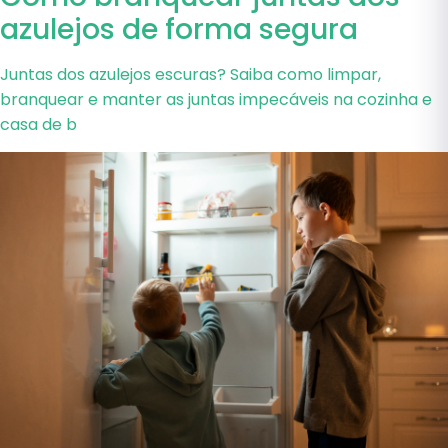
azulejos de forma segura
Juntas dos azulejos escuras? Saiba como limpar,
branquear e manter as juntas impecáveis na cozinha e
casa de b