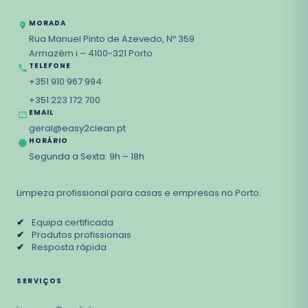
MORADA
Rua Manuel Pinto de Azevedo, Nº 359
Armazém i – 4100-321 Porto
TELEFONE
+351 910 967 994
+351 223 172 700
EMAIL
geral@easy2clean.pt
HORÁRIO
Segunda a Sexta: 9h – 18h
Limpeza profissional para casas e empresas no Porto.
✔
Equipa certificada
✔
Produtos profissionais
✔
Resposta rápida
SERVIÇOS