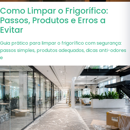
Como Limpar o Frigorífico:
Passos, Produtos e Erros a
Evitar
Guia prático para limpar o frigorífico com segurança:
passos simples, produtos adequados, dicas anti-odores
e