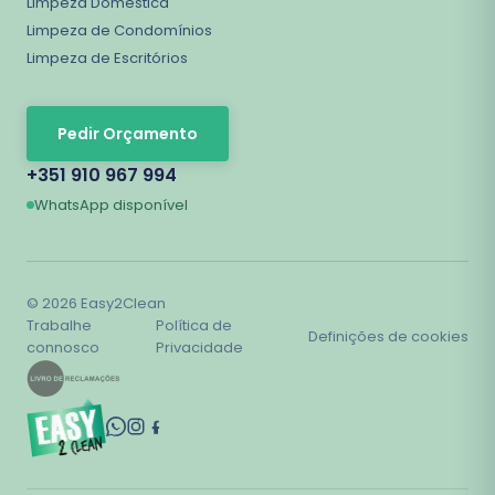
Limpeza Doméstica
Limpeza de Condomínios
Limpeza de Escritórios
Pedir Orçamento
+351 910 967 994
WhatsApp disponível
©
2026
Easy2Clean
Trabalhe
Política de
Definições de cookies
connosco
Privacidade