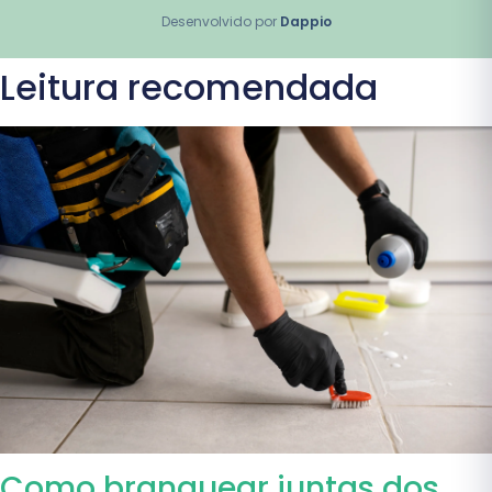
Desenvolvido por
Dappio
Leitura recomendada
Como branquear juntas dos