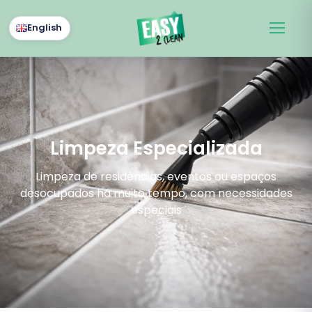
English
Limpeza Especializada
Limpeza de residências, eventos ou espaços
desocupados há muito tempo, com necessidades
especiais