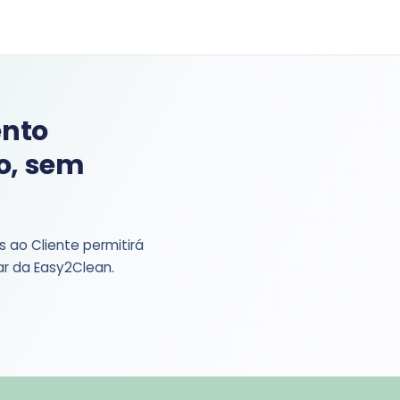
ento
o, sem
ao Cliente permitirá
ar da Easy2Clean.