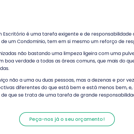
 Escritório é uma tarefa exigente e de responsabilida
eza de um Condominio, tem em si mesmo um reforço de res
enizadas não bastando uma limpeza ligeira com uma pulve
m boa verdade a todas as áreas comuns, que mais do q
das.
rviço não a uma ou duas pessoas, mas a dezenas e por v
pectivas diferentes do que está bem e está menos bem, e
de que se trata de uma tarefa de grande responsabilidad
Peça-nos já o seu orçamento!