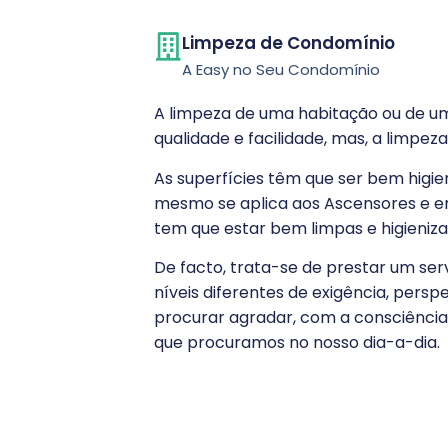
Limpeza de Condomínio
A Easy no Seu Condomínio
A limpeza de uma habitação ou de um
qualidade e facilidade, mas, a limp
As superfícies têm que ser bem higi
mesmo se aplica aos Ascensores e e
tem que estar bem limpas e higieniza
De facto, trata-se de prestar um se
níveis diferentes de exigência, pers
procurar agradar, com a consciência 
que procuramos no nosso dia-a-dia.