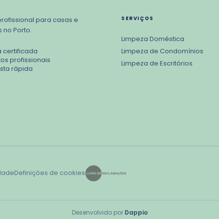
SERVIÇOS
rofissional para casas e
 no Porto.
Limpeza Doméstica
 certificada
Limpeza de Condomínios
os profissionais
Limpeza de Escritórios
ta rápida
idade
Definições de cookies
Desenvolvido por
Dappio