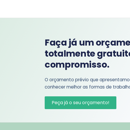
Faça já um orçam
totalmente gratuit
compromisso.
O orçamento prévio que apresentamos 
conhecer melhor as formas de trabalh
Peça já o seu orçamento!