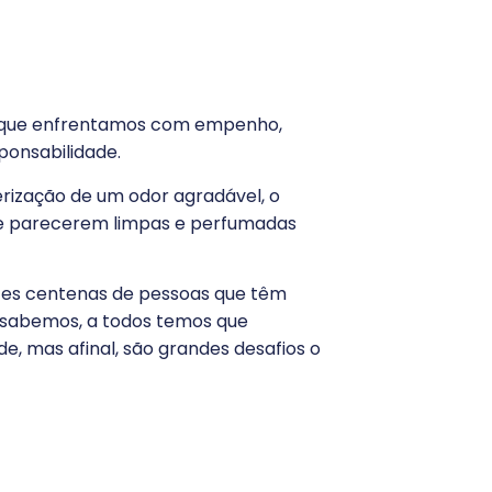
de que enfrentamos com empenho,
ponsabilidade.
rização de um odor agradável, o
ue parecerem limpas e perfumadas
ezes centenas de pessoas que têm
, sabemos, a todos temos que
e, mas afinal, são grandes desafios o