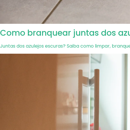
Como branquear juntas dos azu
Juntas dos azulejos escuras? Saiba como limpar, branqu