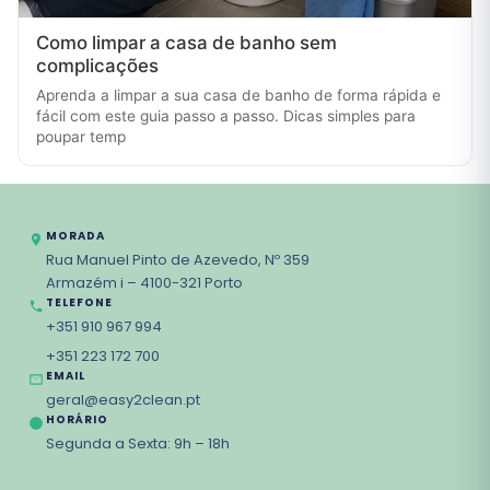
Como limpar a casa de banho sem
complicações
Aprenda a limpar a sua casa de banho de forma rápida e
fácil com este guia passo a passo. Dicas simples para
poupar temp
MORADA
Rua Manuel Pinto de Azevedo, Nº 359
Armazém i – 4100-321 Porto
TELEFONE
+351 910 967 994
+351 223 172 700
EMAIL
geral@easy2clean.pt
HORÁRIO
Segunda a Sexta: 9h – 18h