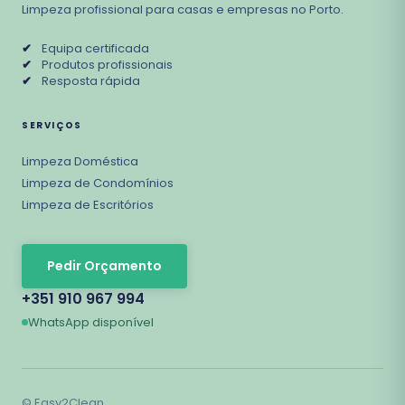
Limpeza profissional para casas e empresas no Porto.
✔
Equipa certificada
✔
Produtos profissionais
✔
Resposta rápida
SERVIÇOS
Limpeza Doméstica
Limpeza de Condomínios
Limpeza de Escritórios
Pedir Orçamento
+351 910 967 994
WhatsApp disponível
©
Easy2Clean