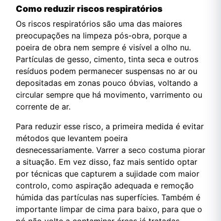
Como reduzir riscos respiratórios
Os riscos respiratórios são uma das maiores
preocupações na limpeza pós-obra, porque a
poeira de obra nem sempre é visível a olho nu.
Partículas de gesso, cimento, tinta seca e outros
resíduos podem permanecer suspensas no ar ou
depositadas em zonas pouco óbvias, voltando a
circular sempre que há movimento, varrimento ou
corrente de ar.
Para reduzir esse risco, a primeira medida é evitar
métodos que levantem poeira
desnecessariamente. Varrer a seco costuma piorar
a situação. Em vez disso, faz mais sentido optar
por técnicas que capturem a sujidade com maior
controlo, como aspiração adequada e remoção
húmida das partículas nas superfícies. Também é
importante limpar de cima para baixo, para que o
pó não volte a contaminar áreas já tratadas.