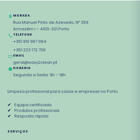
MORADA
Rua Manuel Pinto de Azevedo, Nº 359
Armazém i – 4100-321 Porto
TELEFONE
+351 910 967 994
+351 223 172 700
EMAIL
geral@easy2clean.pt
HORÁRIO
Segunda a Sexta: 9h – 18h
Limpeza profissional para casas e empresas no Porto.
✔
Equipa certificada
✔
Produtos profissionais
✔
Resposta rápida
SERVIÇOS