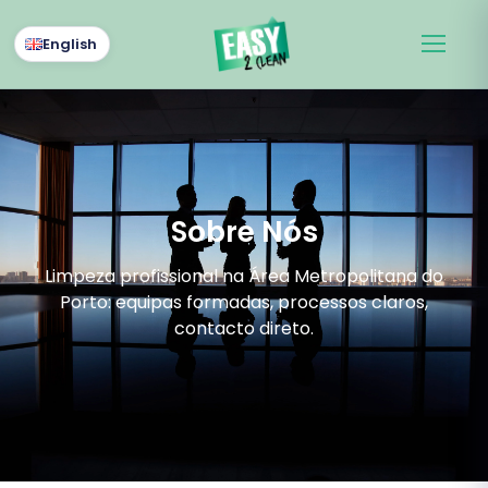
English
Sobre Nós
Limpeza profissional na Área Metropolitana do
Porto: equipas formadas, processos claros,
contacto direto.