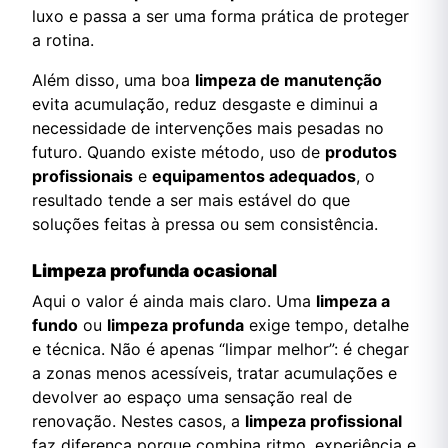
luxo e passa a ser uma forma prática de proteger
a rotina.
Além disso, uma boa
limpeza de manutenção
evita acumulação, reduz desgaste e diminui a
necessidade de intervenções mais pesadas no
futuro. Quando existe método, uso de
produtos
profissionais
e
equipamentos adequados
, o
resultado tende a ser mais estável do que
soluções feitas à pressa ou sem consistência.
Limpeza profunda ocasional
Aqui o valor é ainda mais claro. Uma
limpeza a
fundo
ou
limpeza profunda
exige tempo, detalhe
e técnica. Não é apenas “limpar melhor”: é chegar
a zonas menos acessíveis, tratar acumulações e
devolver ao espaço uma sensação real de
renovação. Nestes casos, a
limpeza profissional
faz diferença porque combina ritmo, experiência e