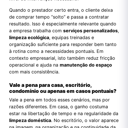
Quando o prestador certo entra, o cliente deixa
de comprar tempo “solto” e passa a contratar
resultado. Isso é especialmente relevante quando
a empresa trabalha com
serviços personalizados
,
limpeza ecológica
, equipas treinadas e
organização suficiente para responder bem tanto
à rotina como a necessidades pontuais. Em
contexto empresarial, isto também reduz fricção
operacional e ajuda na
manutenção do espaço
com mais consistência.
Vale a pena para casa, escritório,
condomínio ou apenas em casos pontuais?
Vale a pena em todos esses cenários, mas por
razões diferentes. Em casa, o ganho costuma
estar na libertação de tempo e na regularidade da
limpeza doméstica
. No escritório, o valor aparece
na imagem, na organização e na continuidade da