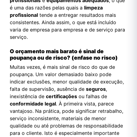
profissionais
e
equipamentos adequados
, o que
é uma das razões pelas quais a
limpeza
profissional
tende a entregar resultados mais
consistentes. Ainda assim, o que está incluído
varia de empresa para empresa e de serviço para
serviço.
O orçamento mais barato é sinal de
poupança ou de risco? (enfase no risco)
Muitas vezes, é mais sinal de risco do que de
poupança. Um valor demasiado baixo pode
indicar exclusões, menor qualidade de execução,
falta de supervisão, ausência de
seguros
,
inexistência de
certificações
ou falhas de
conformidade legal
. À primeira vista, parece
vantajoso. Na prática, pode significar retrabalho,
serviço inconsistente, materiais de menor
qualidade ou até problemas de responsabilidade
para o cliente. Isto é especialmente importante