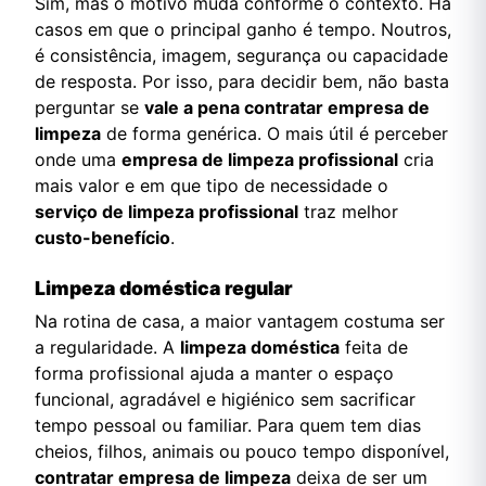
Sim, mas o motivo muda conforme o contexto. Há
casos em que o principal ganho é tempo. Noutros,
é consistência, imagem, segurança ou capacidade
de resposta. Por isso, para decidir bem, não basta
perguntar se
vale a pena contratar empresa de
limpeza
de forma genérica. O mais útil é perceber
onde uma
empresa de limpeza profissional
cria
mais valor e em que tipo de necessidade o
serviço de limpeza profissional
traz melhor
custo-benefício
.
Limpeza doméstica regular
Na rotina de casa, a maior vantagem costuma ser
a regularidade. A
limpeza doméstica
feita de
forma profissional ajuda a manter o espaço
funcional, agradável e higiénico sem sacrificar
tempo pessoal ou familiar. Para quem tem dias
cheios, filhos, animais ou pouco tempo disponível,
contratar empresa de limpeza
deixa de ser um