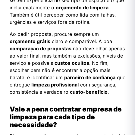
se tem experiência no seu tipo de espaço e o que
inclui exatamente o
orçamento de limpeza
.
Também é útil perceber como lida com falhas,
urgências e serviços fora da rotina.
Ao pedir proposta, procure sempre um
orçamento grátis
claro e comparável. A boa
comparação de propostas
não deve olhar apenas
ao valor final, mas também a exclusões, níveis de
serviço e possíveis
custos ocultos
. No fim,
escolher bem não é encontrar a opção mais
barata: é identificar um
parceiro de confiança
que
entregue
limpeza profissional
com segurança,
consistência e verdadeiro
custo-benefício
.
Vale a pena contratar empresa de
limpeza para cada tipo de
necessidade?