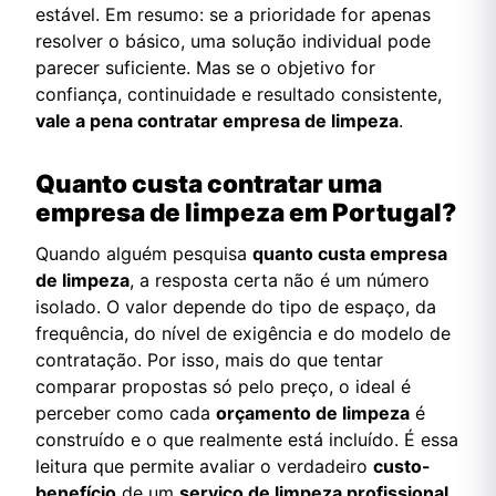
estável. Em resumo: se a prioridade for apenas
resolver o básico, uma solução individual pode
parecer suficiente. Mas se o objetivo for
confiança, continuidade e resultado consistente,
vale a pena contratar empresa de limpeza
.
Quanto custa contratar uma
empresa de limpeza em Portugal?
Quando alguém pesquisa
quanto custa empresa
de limpeza
, a resposta certa não é um número
isolado. O valor depende do tipo de espaço, da
frequência, do nível de exigência e do modelo de
contratação. Por isso, mais do que tentar
comparar propostas só pelo preço, o ideal é
perceber como cada
orçamento de limpeza
é
construído e o que realmente está incluído. É essa
leitura que permite avaliar o verdadeiro
custo-
benefício
de um
serviço de limpeza profissional
.