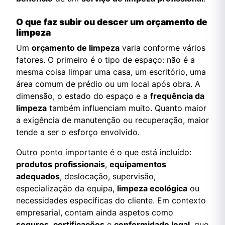
O que faz subir ou descer um orçamento de
limpeza
Um
orçamento de limpeza
varia conforme vários
fatores. O primeiro é o tipo de espaço: não é a
mesma coisa limpar uma casa, um escritório, uma
área comum de prédio ou um local após obra. A
dimensão, o estado do espaço e a
frequência da
limpeza
também influenciam muito. Quanto maior
a exigência de manutenção ou recuperação, maior
tende a ser o esforço envolvido.
Outro ponto importante é o que está incluído:
produtos profissionais
,
equipamentos
adequados
, deslocação, supervisão,
especialização da equipa,
limpeza ecológica
ou
necessidades específicas do cliente. Em contexto
empresarial, contam ainda aspetos como
seguros
,
certificações
e
conformidade legal
, que