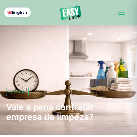
English
ARTIGO
Vale a pena contratar
empresa de limpeza?