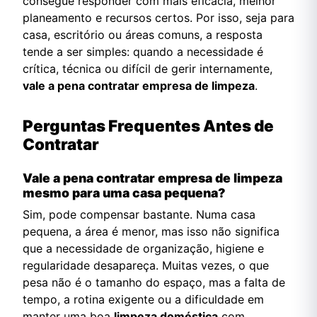
consegue responder com mais eficácia, melhor
planeamento e recursos certos. Por isso, seja para
casa, escritório ou áreas comuns, a resposta
tende a ser simples: quando a necessidade é
crítica, técnica ou difícil de gerir internamente,
vale a pena contratar empresa de limpeza
.
Perguntas Frequentes Antes de
Contratar
Vale a pena contratar empresa de limpeza
mesmo para uma casa pequena?
Sim, pode compensar bastante. Numa casa
pequena, a área é menor, mas isso não significa
que a necessidade de organização, higiene e
regularidade desapareça. Muitas vezes, o que
pesa não é o tamanho do espaço, mas a falta de
tempo, a rotina exigente ou a dificuldade em
manter uma boa
limpeza doméstica
com