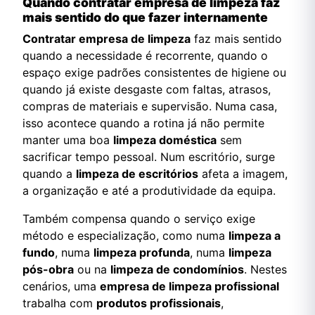
Quando contratar empresa de limpeza faz
mais sentido do que fazer internamente
Contratar empresa de limpeza
faz mais sentido
quando a necessidade é recorrente, quando o
espaço exige padrões consistentes de higiene ou
quando já existe desgaste com faltas, atrasos,
compras de materiais e supervisão. Numa casa,
isso acontece quando a rotina já não permite
manter uma boa
limpeza doméstica
sem
sacrificar tempo pessoal. Num escritório, surge
quando a
limpeza de escritórios
afeta a imagem,
a organização e até a produtividade da equipa.
Também compensa quando o serviço exige
método e especialização, como numa
limpeza a
fundo
, numa
limpeza profunda
, numa
limpeza
pós-obra
ou na
limpeza de condomínios
. Nestes
cenários, uma
empresa de limpeza profissional
trabalha com
produtos profissionais
,